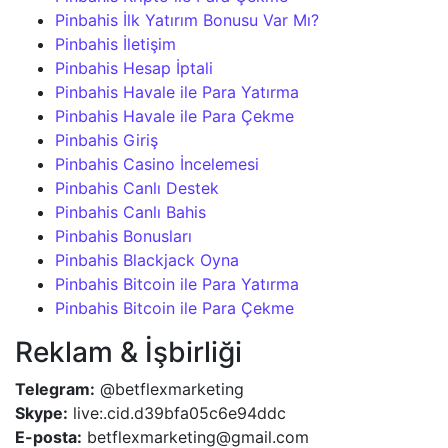
Pinbahis İlk Yatırım Bonusu Var Mı?
Pinbahis İletişim
Pinbahis Hesap İptali
Pinbahis Havale ile Para Yatırma
Pinbahis Havale ile Para Çekme
Pinbahis Giriş
Pinbahis Casino İncelemesi
Pinbahis Canlı Destek
Pinbahis Canlı Bahis
Pinbahis Bonusları
Pinbahis Blackjack Oyna
Pinbahis Bitcoin ile Para Yatırma
Pinbahis Bitcoin ile Para Çekme
Reklam & İşbirliği
Telegram:
@betflexmarketing
Skype:
live:.cid.d39bfa05c6e94ddc
E-posta:
betflexmarketing@gmail.com