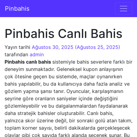
İçeriğe geç
Pinbahis
Ana gezinti
Pinbahis Canlı Bahis
Yayın tarihi
Ağustos 30, 2025
(Ağustos 25, 2025)
tarafından
admin
Pinbahis canlı bahis
sistemiyle bahis severlere farklı bir
deneyim sunmaktadır. Geleneksel kupon anlayışının
çok ötesine geçen bu sistemde, maçlar oynanırken
bahis yapılabilir, bu da kullanıcıya daha fazla analiz ve
gözlem yapma şansı tanır. Oyuncular, karşılaşmanın
seyrine göre oranların saniyeler içinde değiştiğini
gözlemleyebilir ve bu dalgalanmalardan faydalanarak
daha stratejik bahisler oluşturabilir. Canlı bahis,
yalnızca skor üzerine değil, bir sonraki golü atan takım,
toplam korner sayısı, belirli dakikalarda gerçekleşecek
olaylar gibi çok sayıda farklı alanda seçenek sunar. Bu